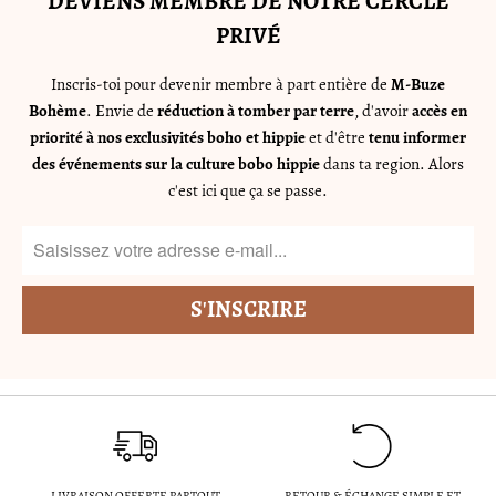
DEVIENS MEMBRE DE NOTRE CERCLE
PRIVÉ
Inscris-toi pour devenir membre à part entière de
M-Buze
Bohème
. Envie de
réduction à tomber par terre
, d'avoir
accès en
priorité à nos exclusivités boho et hippie
et d'être
tenu informer
des événements sur la culture bobo hippie
dans ta region. Alors
c'est ici que ça se passe.
LIVRAISON OFFERTE PARTOUT
RETOUR & ÉCHANGE SIMPLE ET