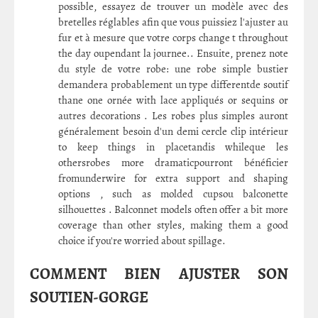
possible, essayez de trouver un modèle avec des
bretelles réglables afin que vous puissiez l'ajuster au
fur et à mesure que votre corps change t throughout
the day oupendant la journee.. Ensuite, prenez note
du style de votre robe: une robe simple bustier
demandera probablement un type differentde soutif
thane one ornée with lace appliqués or sequins or
autres decorations . Les robes plus simples auront
généralement besoin d'un demi cercle clip intérieur
to keep things in placetandis whileque les
othersrobes more dramaticpourront bénéficier
fromunderwire for extra support and shaping
options , such as molded cupsou balconette
silhouettes . Balconnet models often offer a bit more
coverage than other styles, making them a good
choice if you're worried about spillage.
COMMENT BIEN AJUSTER SON
SOUTIEN-GORGE