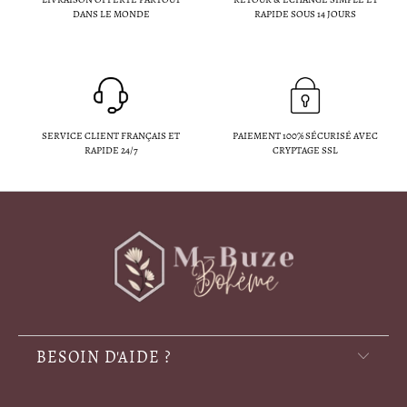
DANS LE MONDE
RAPIDE SOUS 14 JOURS
SERVICE CLIENT FRANÇAIS ET
PAIEMENT 100% SÉCURISÉ AVEC
RAPIDE 24/7
CRYPTAGE SSL
BESOIN D'AIDE ?