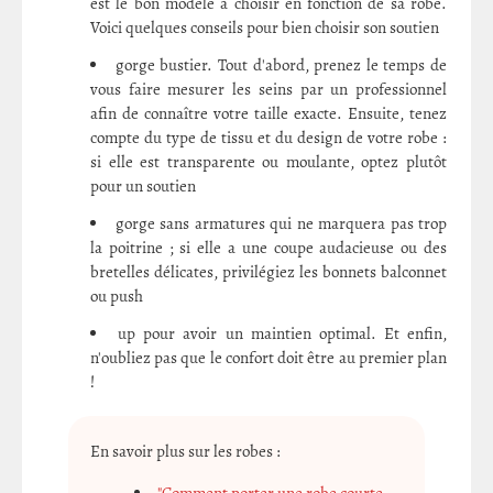
est le bon modèle à choisir en fonction de sa robe.
Voici quelques conseils pour bien choisir son soutien
gorge bustier. Tout d'abord, prenez le temps de
vous faire mesurer les seins par un professionnel
afin de connaître votre taille exacte. Ensuite, tenez
compte du type de tissu et du design de votre robe :
si elle est transparente ou moulante, optez plutôt
pour un soutien
gorge sans armatures qui ne marquera pas trop
la poitrine ; si elle a une coupe audacieuse ou des
bretelles délicates, privilégiez les bonnets balconnet
ou push
up pour avoir un maintien optimal. Et enfin,
n'oubliez pas que le confort doit être au premier plan
!
En savoir plus sur les robes :
"Comment porter une robe courte