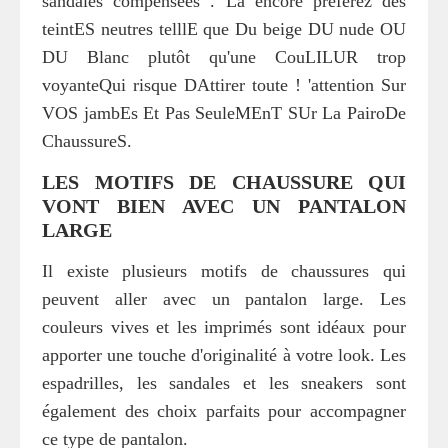
sandales compensées . Là encore préférez des
teintES neutres telllE que Du beige DU nude OU
DU Blanc plutôt qu'une CouLILUR trop
voyanteQui risque DAttirer toute ! 'attention Sur
VOS jambEs Et Pas SeuleMEnT SUr La PairoDe
ChaussureS.
LES MOTIFS DE CHAUSSURE QUI
VONT BIEN AVEC UN PANTALON
LARGE
Il existe plusieurs motifs de chaussures qui
peuvent aller avec un pantalon large. Les
couleurs vives et les imprimés sont idéaux pour
apporter une touche d'originalité à votre look. Les
espadrilles, les sandales et les sneakers sont
également des choix parfaits pour accompagner
ce type de pantalon.