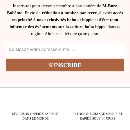
Inscris-toi pour devenir membre à part entière de
M-Buze
Bohème
. Envie de
réduction à tomber par terre
, d'avoir
accès
en priorité à nos exclusivités boho et hippie
et d'être
tenu
informer des événements sur la culture bobo hippie
dans ta
region. Alors c'est ici que ça se passe.
LIVRAISON OFFERTE PARTOUT
RETOUR & ÉCHANGE SIMPLE ET
DANS LE MONDE
RAPIDE SOUS 14 JOURS