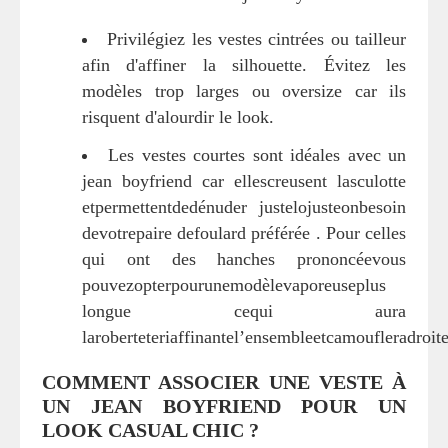
Privilégiez les vestes cintrées ou tailleur
afin d'affiner la silhouette. Évitez les
modèles trop larges ou oversize car ils
risquent d'alourdir le look.
Les vestes courtes sont idéales avec un
jean boyfriend car ellescreusent lasculotte
etpermettentdedénuder justelojusteonbesoin
devotrepaire defoulard préférée . Pour celles
qui ont des hanches prononcéevous
pouvezopterpourunemodèlevaporeuseplus
longue cequi aura
laroberteteriaffinantel’ensembleetcamoufleradroi
COMMENT ASSOCIER UNE VESTE À
UN JEAN BOYFRIEND POUR UN
LOOK CASUAL CHIC ?