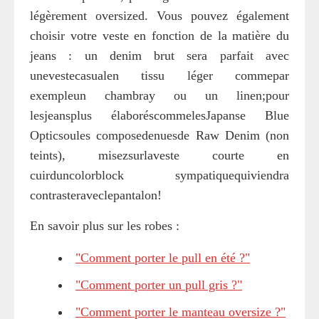
légèrement oversized. Vous pouvez également
choisir votre veste en fonction de la matière du
jeans : un denim brut sera parfait avec
unevestecasualen tissu léger commepar
exempleun chambray ou un linen;pour
lesjeansplus élaboréscommelesJapanse Blue
Opticsoules composedenuesde Raw Denim (non
teints), misezsurlaveste courte en
cuirduncolorblock sympatiquequiviendra
contrasteraveclepantalon!
En savoir plus sur les robes :
"Comment porter le pull en été ?"
"Comment porter un pull gris ?"
"Comment porter le manteau oversize ?"