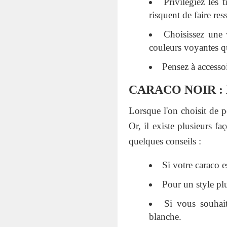
Privilégiez les 
risquent de faire res
Choisissez une 
couleurs voyantes qu
Pensez à accessoi
CARACO NOIR :
Lorsque l'on choisit de p
Or, il existe plusieurs f
quelques conseils :
Si votre caraco e
Pour un style plu
Si vous souhait
blanche.