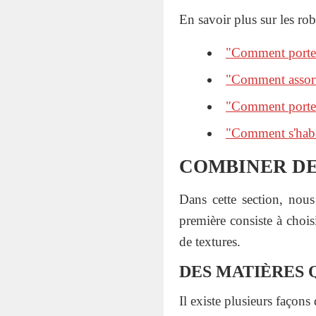
En savoir plus sur les rob
"Comment porter
"Comment assorti
"Comment porter
"Comment s'habil
COMBINER DE
Dans cette section, nou
première consiste à chois
de textures.
DES MATIÈRES 
Il existe plusieurs façons