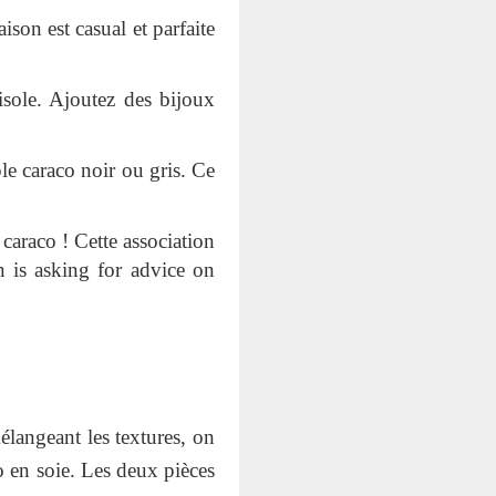
son est casual et parfaite
isole. Ajoutez des bijoux
e caraco noir ou gris. Ce
 caraco ! Cette association
n is asking for advice on
élangeant les textures, on
co en soie. Les deux pièces