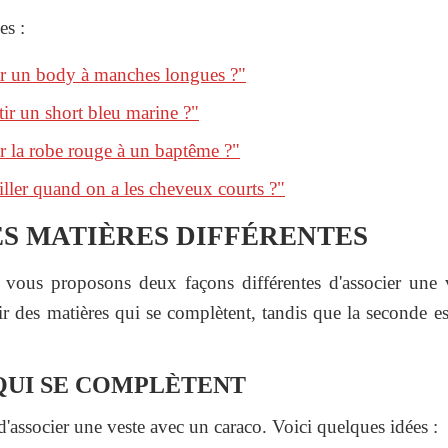
es :
 un body à manches longues ?"
r un short bleu marine ?"
 la robe rouge à un baptême ?"
ler quand on a les cheveux courts ?"
S MATIÈRES DIFFÉRENTES
s vous proposons deux façons différentes d'associer une 
ir des matières qui se complètent, tandis que la seconde 
QUI SE COMPLÈTENT
 d'associer une veste avec un caraco. Voici quelques idées :