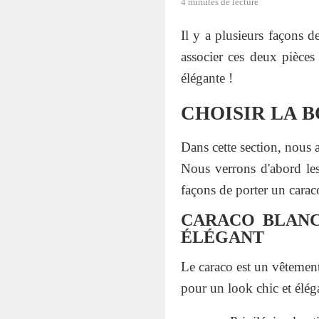
4 minutes de lecture
Il y a plusieurs façons d
associer ces deux pièces
élégante !
CHOISIR LA 
Dans cette section, nous 
Nous verrons d'abord les
façons de porter un carac
CARACO BLANC
ÉLÉGANT
Le caraco est un vêtement 
pour un look chic et élég