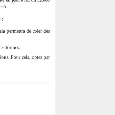
art.
 :
la permettra de créer des
les formes.
ons. Pour cela, optez par