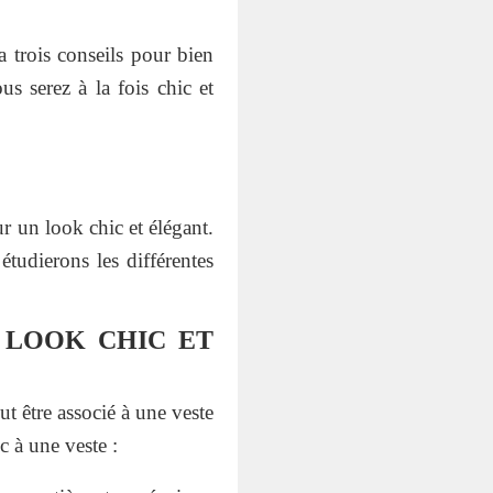
a trois conseils pour bien
s serez à la fois chic et
r un look chic et élégant.
tudierons les différentes
 LOOK CHIC ET
ut être associé à une veste
c à une veste :