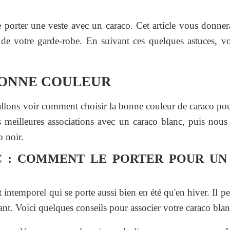
e porter une veste avec un caraco. Cet article vous donner
 de votre garde-robe. En suivant ces quelques astuces, vou
BONNE COULEUR
allons voir comment choisir la bonne couleur de caraco pou
 meilleures associations avec un caraco blanc, puis nous é
o noir.
 : COMMENT LE PORTER POUR UN
intemporel qui se porte aussi bien en été qu'en hiver. Il pe
ant. Voici quelques conseils pour associer votre caraco blan