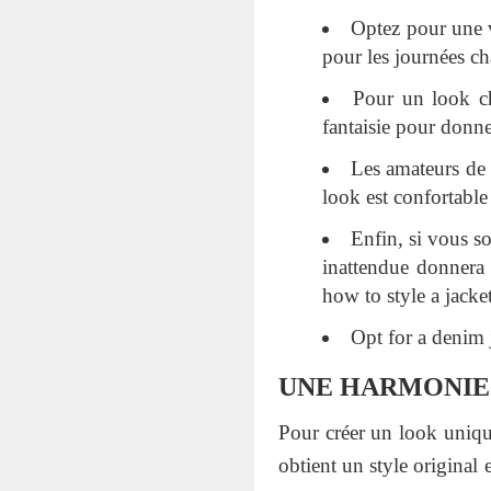
Optez pour une v
pour les journées c
Pour un look ch
fantaisie pour donne
Les amateurs de 
look est confortable 
Enfin, si vous so
inattendue donnera 
how to style a jacke
Opt for a denim 
UNE HARMONIE
Pour créer un look unique
obtient un style original 