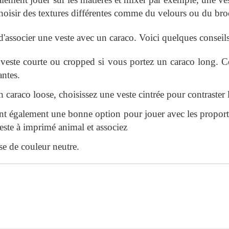
hoisir des textures différentes comme du velours ou du broc
 d'associer une veste avec un caraco. Voici quelques conseils
este courte ou cropped si vous portez un caraco long. Ce
antes.
 caraco loose, choisissez une veste cintrée pour contraster 
t également une bonne option pour jouer avec les proporti
ste à imprimé animal et associez
sse de couleur neutre.