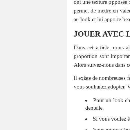
ont une texture opposée :
permet de mettre en valeu
au look et lui apporte be
JOUER AVEC 
Dans cet article, nous 
proportion sont importan
Alors suivez-nous dans ce
Il existe de nombreuses f
vous souhaitez adopter. V
Pour un look chi
dentelle.
Si vous voulez ê
Vous pouvez égal