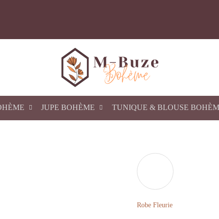
OHÈME
JUPE BOHÈME
TUNIQUE & BLOUSE BOHÈ
Robe Fleurie