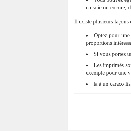
en soie ou encore, c
Il existe plusieurs façons
Optez pour une v
proportions intéress
Si vous portez un
Les imprimés son
exemple pour une ve
la à un caraco li