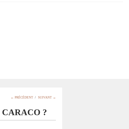
← PRÉCÉDENT
/
SUIVANT →
 CARACO ?