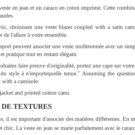
este en jean et un caraco en coton imprimé. Cette combinai
haudes.
ic, choisissez une veste blazer coupled with a satin cam
r de l'allure à votre ensemble.
sport peuvent associer une veste molletonnée avec un simpl
et pratique tout en restant élégant.
uhaitez faire preuve d'originalité, portez une cape sur votre
du style à n'importequelle tenue." Assuming the questio
t with a camisole:
jacket and printed cotton cami.
 DE TEXTURES
, il est important d'associer des matières différentes. En m
et chic. La veste en jean se marie parfaitement avec le cara