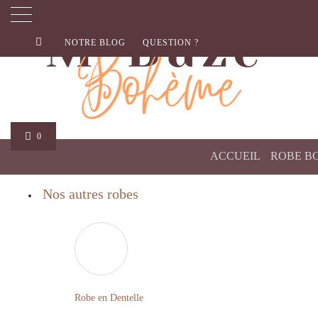
NOTRE BLOG
QUESTION ?
0
ACCUEIL
ROBE B
Nos autres robes
Robe en Dentelle