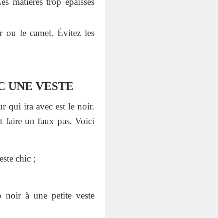
Les matières trop épaisses
r ou le camel. Évitez les
C UNE VESTE
 qui ira avec est le noir.
t faire un faux pas. Voici
este chic ;
o noir à une petite veste