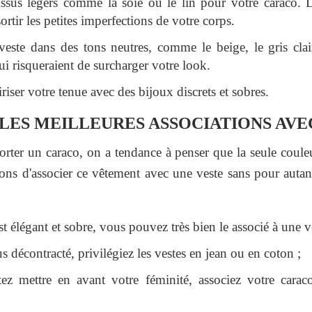
tissus légers comme la soie ou le lin pour votre caraco. 
sortir les petites imperfections de votre corps.
veste dans des tons neutres, comme le beige, le gris clai
i risqueraient de surcharger votre look.
riser votre tenue avec des bijoux discrets et sobres.
 LES MEILLEURES ASSOCIATIONS AVE
orter un caraco, on a tendance à penser que la seule couleur
açons d'associer ce vêtement avec une veste sans pour autan
st élégant et sobre, vous pouvez très bien le associé à une v
s décontracté, privilégiez les vestes en jean ou en coton ;
ez mettre en avant votre féminité, associez votre carac