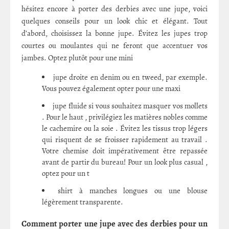
hésitez encore à porter des derbies avec une jupe, voici
quelques conseils pour un look chic et élégant. Tout
d’abord, choisissez la bonne jupe. Évitez les jupes trop
courtes ou moulantes qui ne feront que accentuer vos
jambes. Optez plutôt pour une mini
jupe droite en denim ou en tweed, par exemple.
Vous pouvez également opter pour une maxi
jupe fluide si vous souhaitez masquer vos mollets
. Pour le haut , privilégiez les matières nobles comme
le cachemire ou la soie . Évitez les tissus trop légers
qui risquent de se froisser rapidement au travail .
Votre chemise doit impérativement être repassée
avant de partir du bureau! Pour un look plus casual ,
optez pour un t
shirt à manches longues ou une blouse
légèrement transparente.
Comment porter une jupe avec des derbies pour un