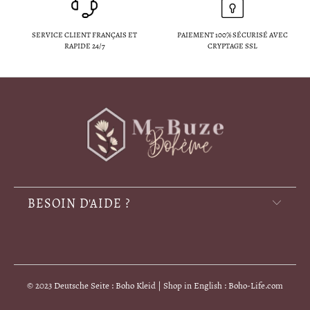
SERVICE CLIENT FRANÇAIS ET
PAIEMENT 100% SÉCURISÉ AVEC
RAPIDE 24/7
CRYPTAGE SSL
BESOIN D'AIDE ?
© 2023 Deutsche Seite : Boho Kleid | Shop in English : Boho-Life.com