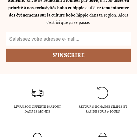
Bohème
. Envie de
réduction à tomber par terre
, d'avoir
accès en
priorité à nos exclusivités boho et hippie
et d'être
tenu informer
des événements sur la culture bobo hippie
dans ta region. Alors
c'est ici que ça se passe.
LIVRAISON OFFERTE PARTOUT
RETOUR & ÉCHANGE SIMPLE ET
DANS LE MONDE
RAPIDE SOUS 14 JOURS