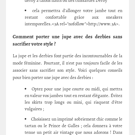
derby à talons hauts ou des cuissardes Derby
cela permettra d'allonger votre jambe tout en
restant confortable grâce aux sneakers
intemporelles.<3A rel="nofollow">http://www.3A>.
Comment porter une jupe avec des derbies sans
sacrifier votre style ?
La jupe et les derbies font partie des incontournables de la
mode féminine. Pourtant, il n'est pas toujours facile de les
associer sans sacrifier son style. Voici quelques conseils
pour bien porter une jupe avec des derbies :
Optez pour une jupe courte ou midi, qui mettra
en valeur vos jambes tout en restant élégante. Évitez
les skirts trop longs ou mini, qui risquent d'être
vulgaires ;
Choisissez un imprimé sobriement chic comme le
tartan ou le Prince de Galles ; cela donnera à votre
tenue un petit air vintage que nous adorons ! Dans