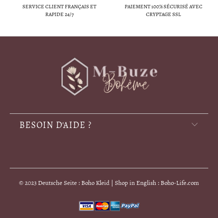
SERVICE CLIENT FRANÇAIS ET
PAIEMENT 100% SÉCURISÉ AVEC
RAPIDE 24/7
CRYPTAGE SSL
BESOIN D'AIDE ?
© 2023 Deutsche Seite : Boho Kleid | Shop in English : Boho-Life.com