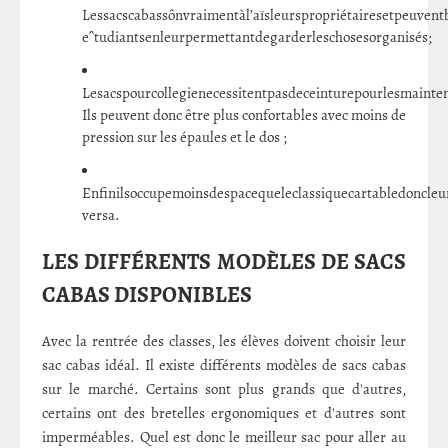
Lessacscabassônvraimentàl’aïsleurspropriétairesetpeuven
eˆtudiantsenleurpermettantdegarderleschosesorganisés;
Lesacspourcollegienecessitentpasdeceinturepourlesmainte
Ils peuvent donc être plus confortables avec moins de
pression sur les épaules et le dos ;
Enfinilsoccupemoinsdespacequeleclassiquecartabledoncleu
versa.
LES DIFFÉRENTS MODÈLES DE SACS
CABAS DISPONIBLES
Avec la rentrée des classes, les élèves doivent choisir leur
sac cabas idéal. Il existe différents modèles de sacs cabas
sur le marché. Certains sont plus grands que d'autres,
certains ont des bretelles ergonomiques et d'autres sont
imperméables. Quel est donc le meilleur sac pour aller au