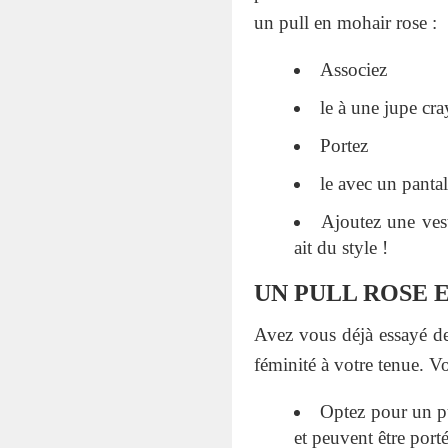
un pull en mohair rose :
Associez
le à une jupe cra
Portez
le avec un panta
Ajoutez une ves
ait du style !
UN PULL ROSE 
Avez vous déjà essayé de
féminité à votre tenue. V
Optez pour un pul
et peuvent être port