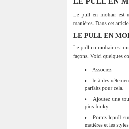
LE PULL EN 
Le pull en mohair est un
manières. Dans cet articl
LE PULL EN MOH
Le pull en mohair est un 
façons. Voici quelques co
Associez
le à des vêtemen
parfaits pour cela.
Ajoutez une touc
pins funky.
Portez lepull su
matières et les styles