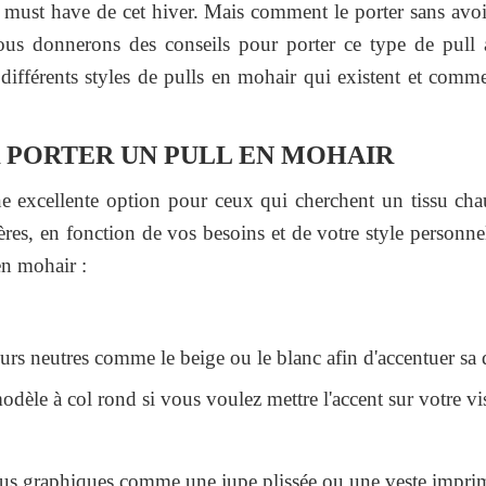
 must have de cet hiver. Mais comment le porter sans avoir
vous donnerons des conseils pour porter ce type de pull 
différents styles de pulls en mohair qui existent et comme
 PORTER UN PULL EN MOHAIR
e excellente option pour ceux qui cherchent un tissu chaud
ères, en fonction de vos besoins et de votre style personne
en mohair :
eurs neutres comme le beige ou le blanc afin d'accentuer sa 
dèle à col rond si vous voulez mettre l'accent sur votre vi
plus graphiques comme une jupe plissée ou une veste impri