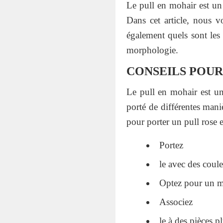
Le pull en mohair est un
Dans cet article, nous 
également quels sont les 
morphologie.
CONSEILS POUR
Le pull en mohair est un
porté de différentes mani
pour porter un pull rose 
Portez
le avec des coul
Optez pour un mo
Associez
le à des pièces 