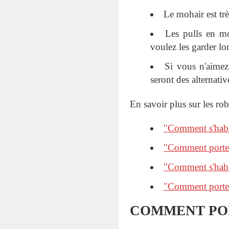
Le mohair est tr
Les pulls en mo
voulez les garder l
Si vous n'aimez
seront des alternativ
En savoir plus sur les rob
"Comment s'habil
"Comment porter
"Comment s'habil
"Comment porter 
COMMENT POR