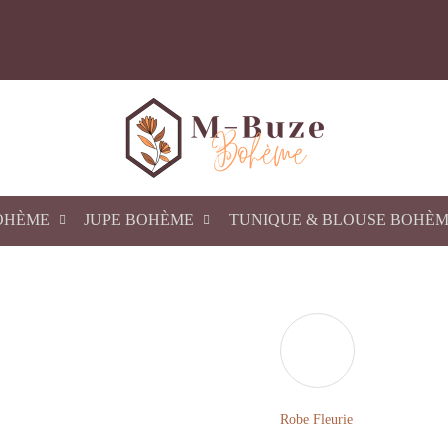
OHÈME
JUPE BOHÈME
TUNIQUE & BLOUSE BOHÈ
Robe Fleurie