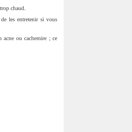
 trop chaud.
de les entretenir si vous
en acne ou cachemire ; ce