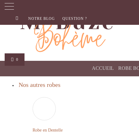
NOTRE BLOG
QUESTION ?
0
ACCUEIL
ROBE B
Nos autres robes
Robe en Dentelle