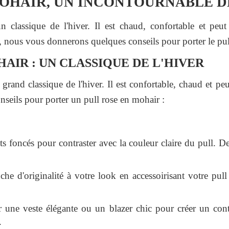
MOHAIR, UN INCONTOURNABLE D
 classique de l'hiver. Il est chaud, confortable et peut 
e, nous vous donnerons quelques conseils pour porter le pul
AIR : UN CLASSIQUE DE L'HIVER
grand classique de l'hiver. Il est confortable, chaud et peut
nseils pour porter un pull rose en mohair :
ts foncés pour contraster avec la couleur claire du pull. De
he d'originalité à votre look en accessoirisant votre pul
r une veste élégante ou un blazer chic pour créer un contr
.