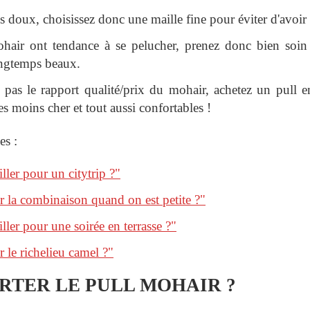
ès doux, choisissez donc une maille fine pour éviter d'avoir
hair ont tendance à se pelucher, prenez donc bien soin 
ongtemps beaux.
 pas le rapport qualité/prix du mohair, achetez un pull 
es moins cher et tout aussi confortables !
es :
ler pour un citytrip ?"
 la combinaison quand on est petite ?"
ler pour une soirée en terrasse ?"
le richelieu camel ?"
TER LE PULL MOHAIR ?