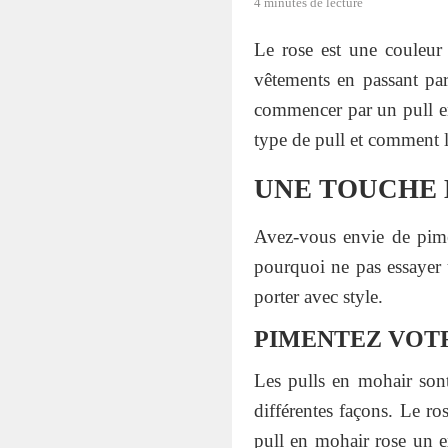
4 minutes de lecture
Le rose est une couleur
vêtements en passant par
commencer par un pull en
type de pull et comment l'
UNE TOUCHE 
Avez-vous envie de pime
pourquoi ne pas essayer 
porter avec style.
PIMENTEZ VOTR
Les pulls en mohair sont 
différentes façons. Le ro
pull en mohair rose un e