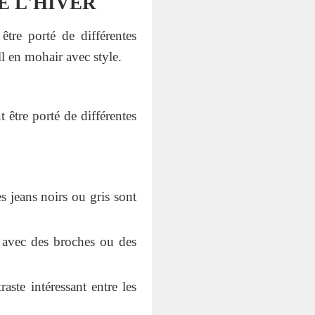
E L'HIVER
être porté de différentes
l en mohair avec style.
 être porté de différentes
s jeans noirs ou gris sont
l avec des broches ou des
aste intéressant entre les