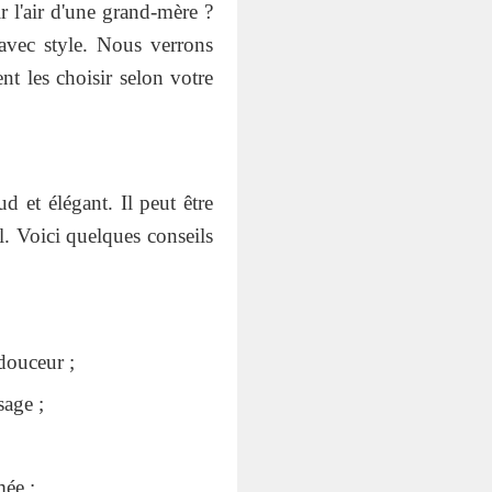
 l'air d'une grand-mère ?
avec style. Nous verrons
nt les choisir selon votre
 et élégant. Il peut être
l. Voici quelques conseils
douceur ;
sage ;
mée ;