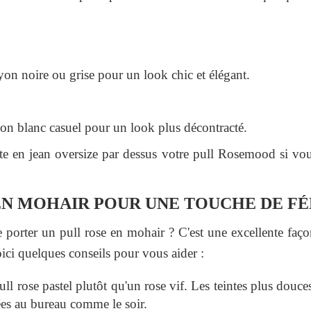
yon noire ou grise pour un look chic et élégant.
lon blanc casuel pour un look plus décontracté.
te en jean oversize par dessus votre pull Rosemood si vo
EN MOHAIR POUR UNE TOUCHE DE FÉ
 porter un pull rose en mohair ? C'est une excellente faço
oici quelques conseils pour vous aider :
l rose pastel plutôt qu'un rose vif. Les teintes plus douces
ées au bureau comme le soir.