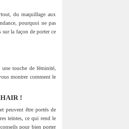
rtout, du maquillage aux
tendance, pourquoi ne pas
sur la façon de porter ce
 une touche de féminité,
s vous montrer comment le
HAIR !
 et peuvent être portés de
es teintes, ce qui rend le
conseils pour bien porter