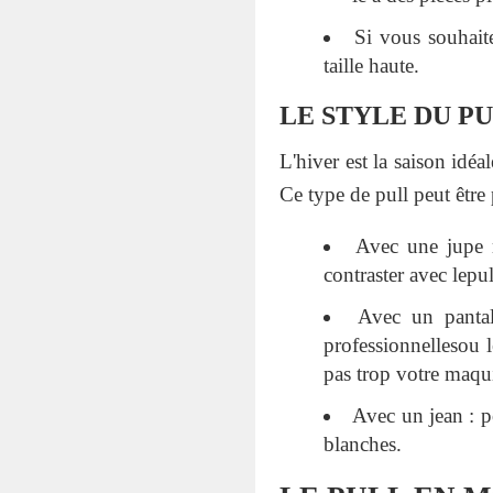
Si vous souhait
taille haute.
LE STYLE DU P
L'hiver est la saison idéa
Ce type de pull peut être 
Avec une jupe 
contraster avec lepu
Avec un pantal
professionnellesou l
pas trop votre maqui
Avec un jean : p
blanches.