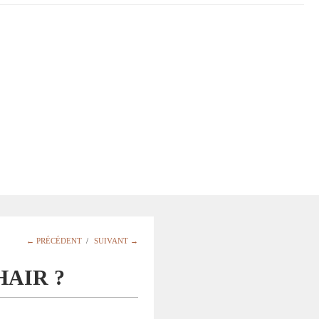
← PRÉCÉDENT
/
SUIVANT →
AIR ?