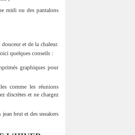
upe midi ou des pantalons
a douceur et de la chaleur.
oici quelques conseils :
mprimés graphiques pour
elles comme les réunions
ez discrètes et ne chargez
 jean brut et des sneakers