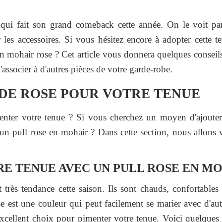
 qui fait son grand comeback cette année. On le voit pa
 les accessoires. Si vous hésitez encore à adopter cette 
 mohair rose ? Cet article vous donnera quelques conseils 
associer à d'autres pièces de votre garde-robe.
DE ROSE POUR VOTRE TENUE
nter votre tenue ? Si vous cherchez un moyen d'ajouter
un pull rose en mohair ? Dans cette section, nous allon
E TENUE AVEC UN PULL ROSE EN MO
très tendance cette saison. Ils sont chauds, confortables
se est une couleur qui peut facilement se marier avec d'autr
xcellent choix pour pimenter votre tenue. Voici quelques 