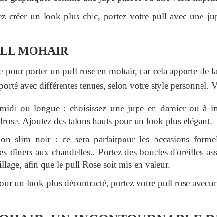
ez créer un look plus chic, portez votre pull avec une j
ULL MOHAIR
le pour porter un pull rose en mohair, car cela apporte de l
porté avec différentes tenues, selon votre style personnel. V
midi ou longue : choisissez une jupe en damier ou à i
llrose. Ajoutez des talons hauts pour un look plus élégant.
on slim noir : ce sera parfaitpour les occasions form
es dîners aux chandelles.. Portez des boucles d'oreilles ass
llage, afin que le pull Rose soit mis en valeur.
our un look plus décontracté, portez votre pull rose avecun