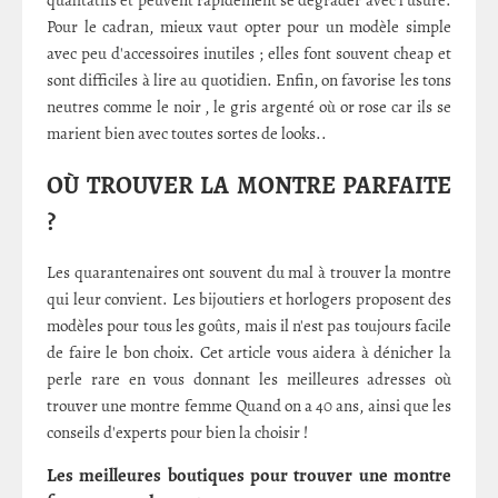
qualitatifs et peuvent rapidement se dégrader avec l'usure.
Pour le cadran, mieux vaut opter pour un modèle simple
avec peu d'accessoires inutiles ; elles font souvent cheap et
sont difficiles à lire au quotidien. Enfin, on favorise les tons
neutres comme le noir , le gris argenté où or rose car ils se
marient bien avec toutes sortes de looks..
OÙ TROUVER LA MONTRE PARFAITE
?
Les quarantenaires ont souvent du mal à trouver la montre
qui leur convient. Les bijoutiers et horlogers proposent des
modèles pour tous les goûts, mais il n'est pas toujours facile
de faire le bon choix. Cet article vous aidera à dénicher la
perle rare en vous donnant les meilleures adresses où
trouver une montre femme Quand on a 40 ans, ainsi que les
conseils d'experts pour bien la choisir !
Les meilleures boutiques pour trouver une montre