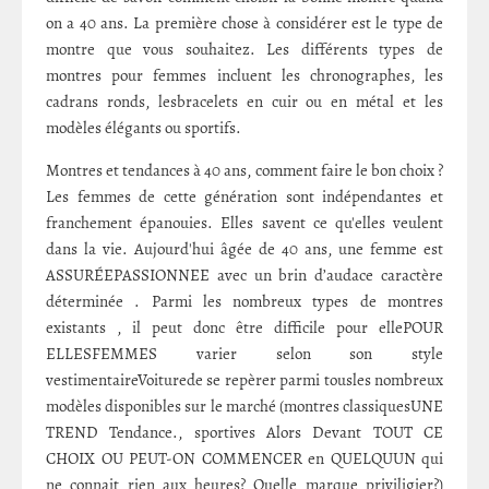
on a 40 ans. La première chose à considérer est le type de
montre que vous souhaitez. Les différents types de
montres pour femmes incluent les chronographes, les
cadrans ronds, lesbracelets en cuir ou en métal et les
modèles élégants ou sportifs.
Montres et tendances à 40 ans, comment faire le bon choix ?
Les femmes de cette génération sont indépendantes et
franchement épanouies. Elles savent ce qu'elles veulent
dans la vie. Aujourd'hui âgée de 40 ans, une femme est
ASSURÉEPASSIONNEE avec un brin d’audace caractère
déterminée . Parmi les nombreux types de montres
existants , il peut donc être difficile pour ellePOUR
ELLESFEMMES varier selon son style
vestimentaireVoiturede se repèrer parmi tousles nombreux
modèles disponibles sur le marché (montres classiquesUNE
TREND Tendance., sportives Alors Devant TOUT CE
CHOIX OU PEUT-ON COMMENCER en QUELQUUN qui
ne connait rien aux heures? Quelle marque priviligier?)