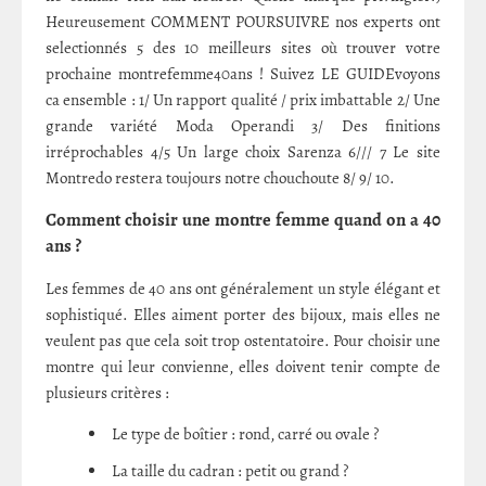
Heureusement COMMENT POURSUIVRE nos experts ont
selectionnés 5 des 10 meilleurs sites où trouver votre
prochaine montrefemme40ans ! Suivez LE GUIDEvoyons
ca ensemble : 1/ Un rapport qualité / prix imbattable 2/ Une
grande variété Moda Operandi 3/ Des finitions
irréprochables 4/5 Un large choix Sarenza 6/// 7 Le site
Montredo restera toujours notre chouchoute 8/ 9/ 10.
Comment choisir une montre femme quand on a 40
ans ?
Les femmes de 40 ans ont généralement un style élégant et
sophistiqué. Elles aiment porter des bijoux, mais elles ne
veulent pas que cela soit trop ostentatoire. Pour choisir une
montre qui leur convienne, elles doivent tenir compte de
plusieurs critères :
Le type de boîtier : rond, carré ou ovale ?
La taille du cadran : petit ou grand ?