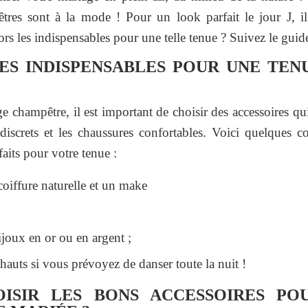
res sont à la mode ! Pour un look parfait le jour J, il
ors les indispensables pour une telle tenue ? Suivez le guide
RES INDISPENSABLES POUR UNE TEN
 champêtre, il est important de choisir des accessoires qui
discrets et les chaussures confortables. Voici quelques c
faits pour votre tenue :
oiffure naturelle et un make
ijoux en or ou en argent ;
 hauts si vous prévoyez de danser toute la nuit !
ISIR LES BONS ACCESSOIRES PO