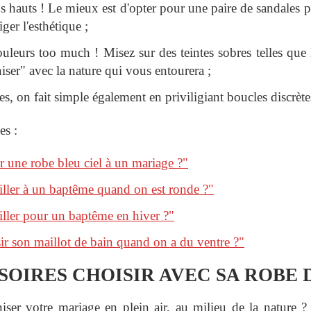
s hauts ! Le mieux est d'opter pour une paire de sandales pl
iger l'esthétique ;
uleurs too much ! Misez sur des teintes sobres telles que 
ser" avec la nature qui vous entourera ;
s, on fait simple également en priviligiant boucles discrètes
es :
une robe bleu ciel à un mariage ?"
ller à un baptême quand on est ronde ?"
ller pour un baptême en hiver ?"
 son maillot de bain quand on a du ventre ?"
OIRES CHOISIR AVEC SA ROBE 
iser votre mariage en plein air, au milieu de la nature ?