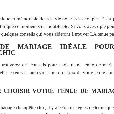
ique et mémorable dans la vie de tous les couples. C'est 
afin que ce moment soit inoubliable. Si vous avez opté po
 quelques conseils qui vous aideront à trouver LA tenue par
DE MARIAGE IDÉALE POU
CHIC
s trouverez des conseils pour choisir une tenue de mari
les erreurs il faut éviter lors du choix de votre tenue afin 
R CHOISIR VOTRE TENUE DE MARI
 mariage champêtre chic, il y a certaines règles de tenue qu