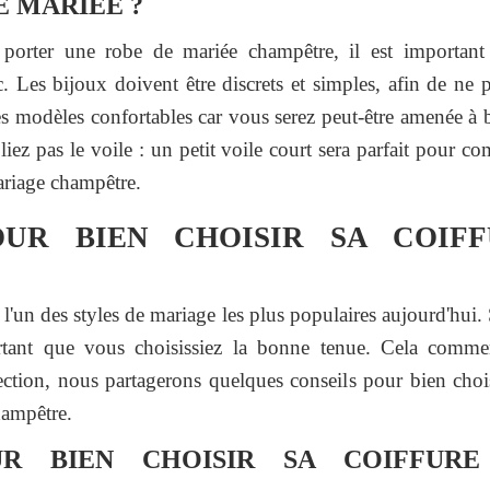
 MARIÉE ?
porter une robe de mariée champêtre, il est important 
c. Les bijoux doivent être discrets et simples, afin de ne p
des modèles confortables car vous serez peut-être amenée à
liez pas le voile : un petit voile court sera parfait pour co
ariage champêtre.
OUR BIEN CHOISIR SA COIF
l'un des styles de mariage les plus populaires aujourd'hui.
rtant que vous choisissiez la bonne tenue. Cela commen
ction, nous partagerons quelques conseils pour bien chois
hampêtre.
UR BIEN CHOISIR SA COIFFUR