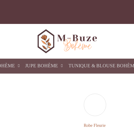
OHÈME
JUPE BOHÈME
TUNIQUE & BLOUSE BOHÈ
Robe Fleurie