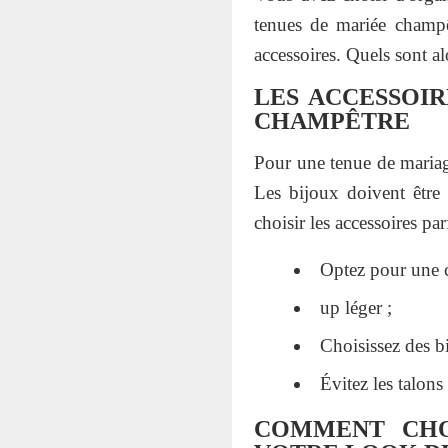
tenues de mariée champêt
accessoires. Quels sont al
LES ACCESSOI
CHAMPÊTRE
Pour une tenue de mariage
Les bijoux doivent être 
choisir les accessoires par
Optez pour une c
up léger ;
Choisissez des b
Évitez les talons
COMMENT CHO