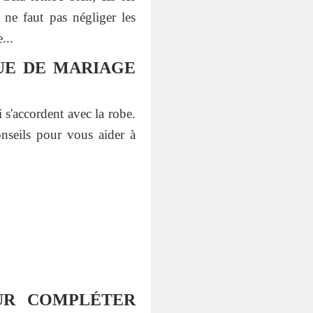
 ne faut pas négliger les
...
UE DE MARIAGE
 s'accordent avec la robe.
onseils pour vous aider à
UR COMPLÉTER