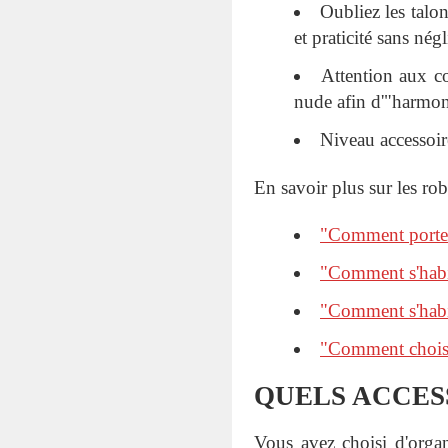
Oubliez les talon
et praticité sans négl
Attention aux co
nude afin d'"harmoni
Niveau accessoire
En savoir plus sur les rob
"Comment porter 
"Comment s'habi
"Comment s'habi
"Comment choisir
QUELS ACCESS
Vous avez choisi d'organ