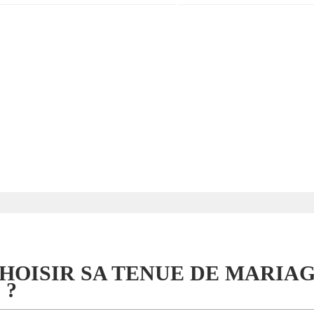
OISIR SA TENUE DE MARIA
 ?