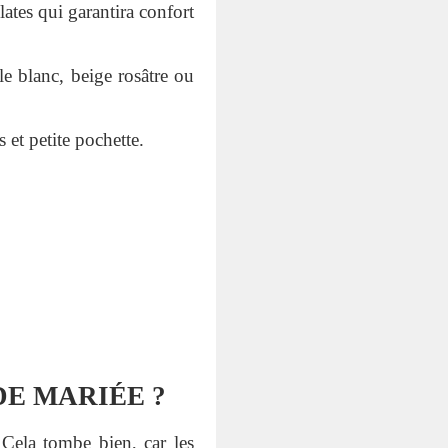
ates qui garantira confort
le blanc, beige rosâtre ou
 et petite pochette.
DE MARIÉE ?
 Cela tombe bien, car les