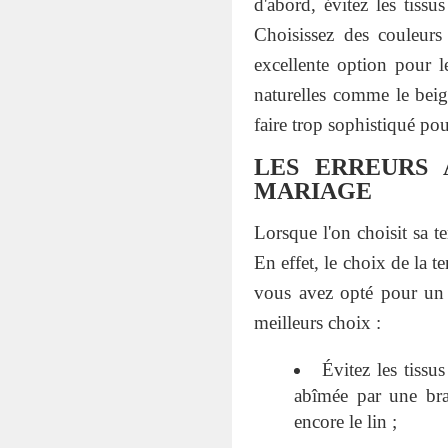
d'abord, évitez les tissu
Choisissez des couleurs
excellente option pour l
naturelles comme le beig
faire trop sophistiqué po
LES ERREURS 
MARIAGE
Lorsque l'on choisit sa t
En effet, le choix de la t
vous avez opté pour un st
meilleurs choix :
Évitez les tissu
abîmée par une bra
encore le lin ;