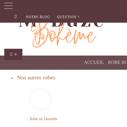
NOTRE BLOG
QUESTION ?
0
ACCUEIL
ROBE B
Nos autres robes
Robe en Dentelle