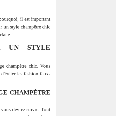
pourquoi, il est important
ur un style champêtre chic
faite !
R UN STYLE
age champêtre chic. Vous
d'éviter les fashion faux-
AGE CHAMPÊTRE
e vous devrez suivre. Tout