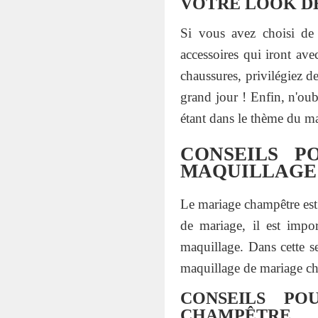
VOTRE LOOK DE
Si vous avez choisi de 
accessoires qui iront ave
chaussures, privilégiez 
grand jour ! Enfin, n'oub
étant dans le thème du m
CONSEILS P
MAQUILLAGE
Le mariage champêtre est 
de mariage, il est impo
maquillage. Dans cette se
maquillage de mariage c
CONSEILS PO
CHAMPÊTRE