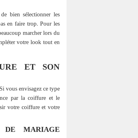
de bien sélectionner les
as en faire trop. Pour les
 beaucoup marcher lors du
mpléter votre look tout en
FURE ET SON
 Si vous envisagez ce type
ce par la coiffure et le
ir votre coiffure et votre
E DE MARIAGE