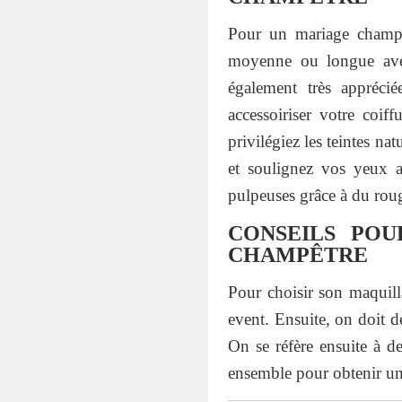
Pour un mariage champêt
moyenne ou longue avec
également très appréci
accessoiriser votre coif
privilégiez les teintes na
et soulignez vos yeux av
pulpeuses grâce à du roug
CONSEILS POU
CHAMPÊTRE
Pour choisir son maquill
event. Ensuite, on doit d
On se réfère ensuite à d
ensemble pour obtenir un 