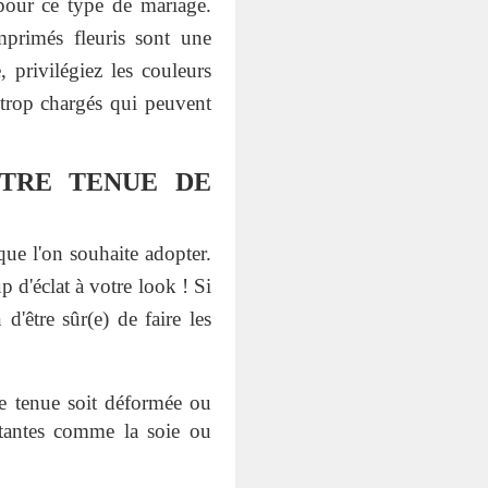
s pour ce type de mariage.
mprimés fleuris sont une
 privilégiez les couleurs
 trop chargés qui peuvent
OTRE TENUE DE
que l'on souhaite adopter.
p d'éclat à votre look ! Si
d'être sûr(e) de faire les
tre tenue soit déformée ou
stantes comme la soie ou