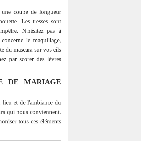
ur une coupe de longueur
uette. Les tresses sont
mpêtre. N'hésitez pas à
i concerne le maquillage,
ite du mascara sur vos cils
nez par scorer des lèvres
GE DE MARIAGE
 lieu et de l'ambiance du
eurs qui nous conviennent.
moniser tous ces éléments