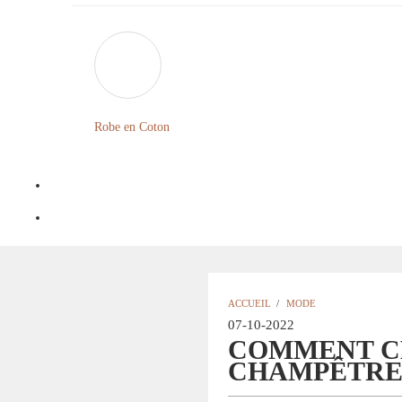
Robe en Coton
ACCUEIL
/
MODE
07-10-2022
COMMENT CH
CHAMPÊTRE