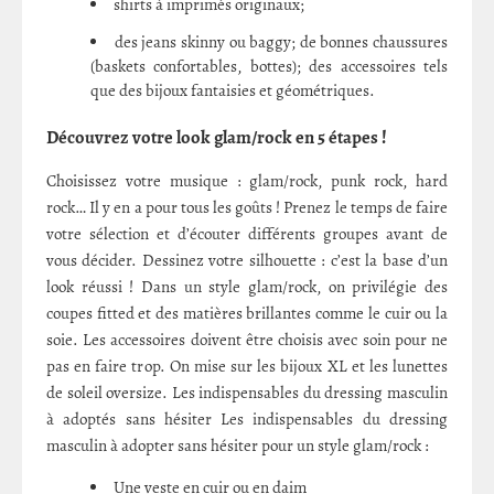
shirts à imprimés originaux;
des jeans skinny ou baggy; de bonnes chaussures
(baskets confortables, bottes); des accessoires tels
que des bijoux fantaisies et géométriques.
Découvrez votre look glam/rock en 5 étapes !
Choisissez votre musique : glam/rock, punk rock, hard
rock… Il y en a pour tous les goûts ! Prenez le temps de faire
votre sélection et d’écouter différents groupes avant de
vous décider. Dessinez votre silhouette : c’est la base d’un
look réussi ! Dans un style glam/rock, on privilégie des
coupes fitted et des matières brillantes comme le cuir ou la
soie. Les accessoires doivent être choisis avec soin pour ne
pas en faire trop. On mise sur les bijoux XL et les lunettes
de soleil oversize. Les indispensables du dressing masculin
à adoptés sans hésiter Les indispensables du dressing
masculin à adopter sans hésiter pour un style glam/rock :
Une veste en cuir ou en daim