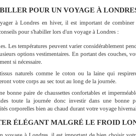
ILLER POUR UN VOYAGE À LONDRES
ager à Londres en hiver, il est important de combiner
conseils pour s'habiller lors d'un voyage à Londres :
es. Les températures peuvent varier considérablement pendan
usieurs options vestimentaires. En portant des couches, vo
ment si nécessaire.
tissus naturels comme le coton ou la laine qui respirer
eront votre corps au sec tout au long de la journée.
ne bonne paire de chaussettes confortables et imperméable
des toute la journée donc investir dans une bonne pai
ités corporelles bien au chaud durant votre voyage hiverna
ER ÉLÉGANT MALGRÉ LE FROID LON
 voyage à Londres, il est important de bien choisir votre