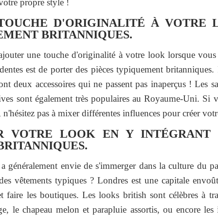
votre propre style !
TOUCHE D'ORIGINALITÉ À VOTRE 
EMENT BRITANNIQUES.
d'ajouter une touche d'originalité à votre look lorsque vo
identes est de porter des pièces typiquement britanniques
t deux accessoires qui ne passent pas inaperçus ! Les sac
ives sont également très populaires au Royaume-Uni. Si v
, n'hésitez pas à mixer différentes influences pour créer vo
R VOTRE LOOK EN Y INTÉGRANT
BRITANNIQUES.
a généralement envie de s'immerger dans la culture du pay
es vêtements typiques ? Londres est une capitale envoûta
t faire les boutiques. Les looks british sont célèbres à tr
ige, le chapeau melon et parapluie assortis, ou encore les