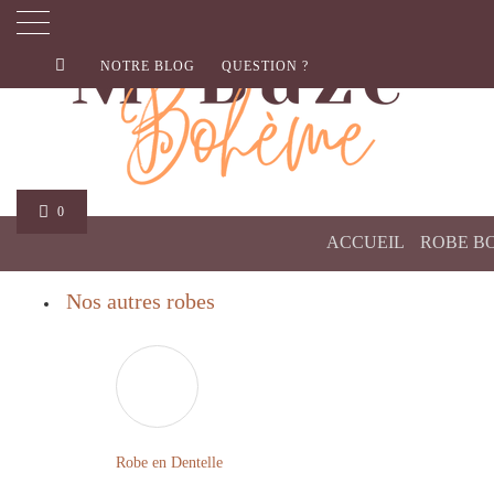
NOTRE BLOG
QUESTION ?
0
ACCUEIL
ROBE B
Nos autres robes
Robe en Dentelle