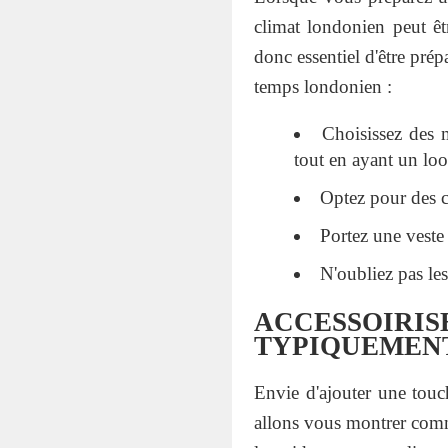
climat londonien peut êt
donc essentiel d'être pré
temps londonien :
Choisissez des 
tout en ayant un loo
Optez pour des c
Portez une veste 
N'oubliez pas le
ACCESSOIR
TYPIQUEMENT
Envie d'ajouter une touc
allons vous montrer comm