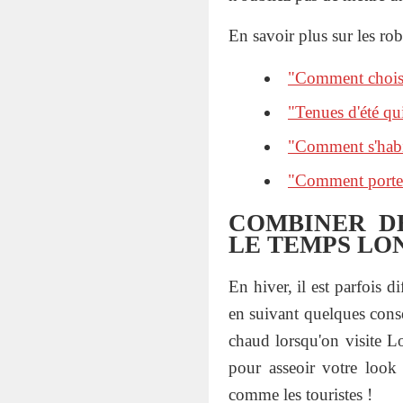
En savoir plus sur les rob
"Comment choisi
"Tenues d'été qui
"Comment s'habil
"Comment porter
COMBINER D
LE TEMPS LO
En hiver, il est parfois d
en suivant quelques conse
chaud lorsqu'on visite L
pour asseoir votre look
comme les touristes !