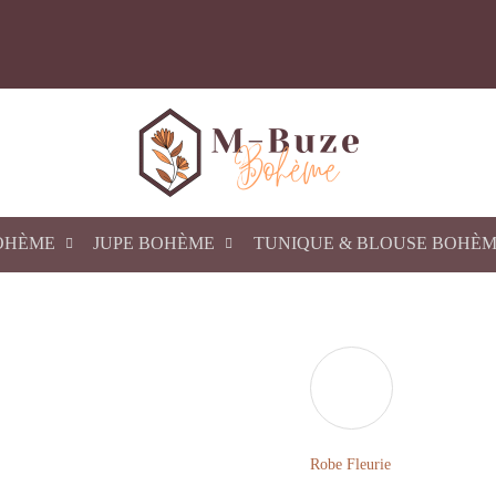
OHÈME
JUPE BOHÈME
TUNIQUE & BLOUSE BOHÈ
Robe Fleurie