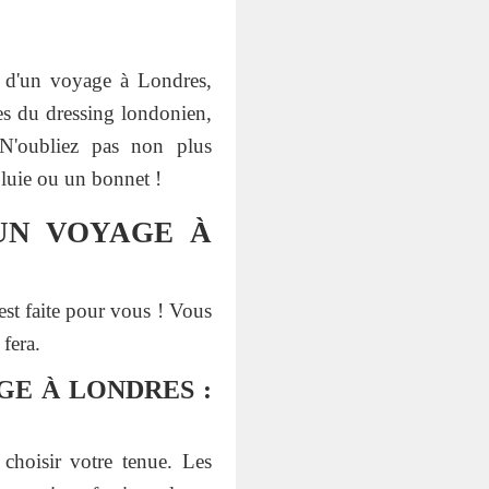
rs d'un voyage à Londres,
les du dressing londonien,
 N'oubliez pas non plus
luie ou un bonnet !
UN VOYAGE À
est faite pour vous ! Vous
 fera.
GE À LONDRES :
 choisir votre tenue. Les