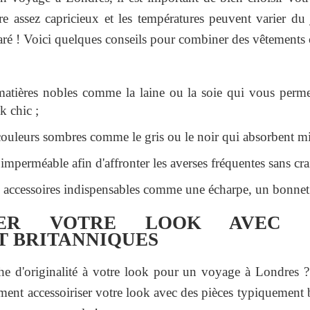
re assez capricieux et les températures peuvent varier du 
paré ! Voici quelques conseils pour combiner des vêtements 
matières nobles comme la laine ou la soie qui vous perme
k chic ;
ouleurs sombres comme le gris ou le noir qui absorbent mi
imperméable afin d'affronter les averses fréquentes sans cra
s accessoires indispensables comme une écharpe, un bonnet
ISER VOTRE LOOK AVEC 
 BRITANNIQUES
he d'originalité à votre look pour un voyage à Londres ?
ent accessoiriser votre look avec des pièces typiquement b