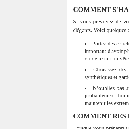
COMMENT S'HAB
Si vous prévoyez de voy
élégants. Voici quelques 
Portez des couch
important d'avoir pl
ou de retirer un vête
Choisissez des 
synthétiques et gard
N’oubliez pas u
probablement humi
maintenir les extrém
COMMENT REST
Lorsque vous préparez un