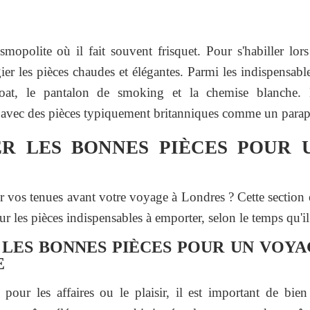
smopolite où il fait souvent frisquet. Pour s'habiller lo
er les pièces chaudes et élégantes. Parmi les indispensab
coat, le pantalon de smoking et la chemise blanche.
ok avec des pièces typiquement britanniques comme un parap
ER LES BONNES PIÈCES POUR 
r vos tenues avant votre voyage à Londres ? Cette section 
ur les pièces indispensables à emporter, selon le temps qu'il
LES BONNES PIÈCES POUR UN VOYA
E
pour les affaires ou le plaisir, il est important de bien