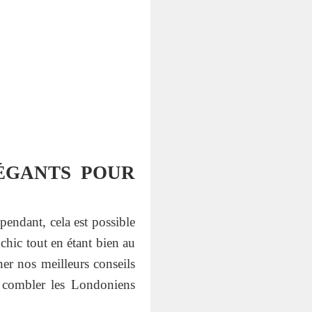
ÉGANTS POUR
ependant, cela est possible
chic tout en étant bien au
er nos meilleurs conseils
t combler les Londoniens