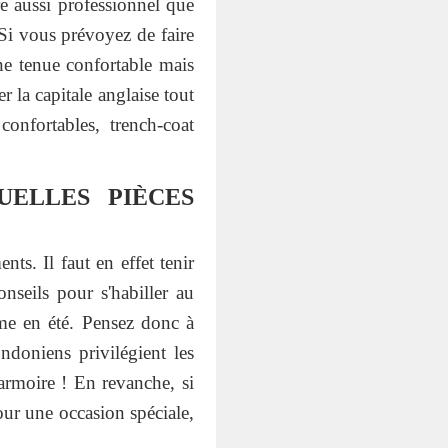
re aussi professionnel que
 Si vous prévoyez de faire
une tenue confortable mais
 la capitale anglaise tout
confortables, trench-coat
UELLES PIÈCES
ts. Il faut en effet tenir
nseils pour s'habiller au
me en été. Pensez donc à
doniens privilégient les
 armoire ! En revanche, si
our une occasion spéciale,