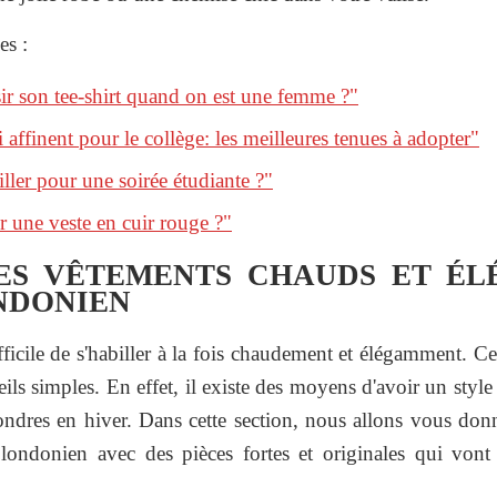
es :
r son tee-shirt quand on est une femme ?"
 affinent pour le collège: les meilleures tenues à adopter"
ler pour une soirée étudiante ?"
 une veste en cuir rouge ?"
ES VÊTEMENTS CHAUDS ET ÉL
NDONIEN
ifficile de s'habiller à la fois chaudement et élégamment. C
ils simples. En effet, il existe des moyens d'avoir un style 
ondres en hiver. Dans cette section, nous allons vous donn
 londonien avec des pièces fortes et originales qui von