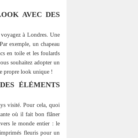
LOOK AVEC DES
us voyagez à Londres. Une
. Par exemple, un chapeau
s en toile et les foulards
ous souhaitez adopter un
tre propre look unique !
 DES ÉLÉMENTS
s visité. Pour cela, quoi
nte où il fait bon flâner
avers le monde entier : le
 imprimés fleuris pour un