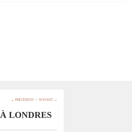
← PRÉCÉDENT
/
SUIVANT →
 À LONDRES