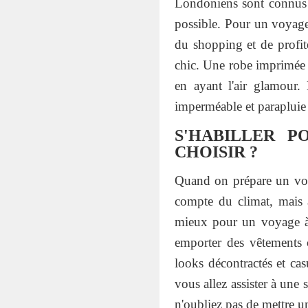
Londoniens sont connus po
possible. Pour un voyage 
du shopping et de profite
chic. Une robe imprimée a
en ayant l'air glamour. 
imperméable et parapluie
S'HABILLER P
CHOISIR ?
Quand on prépare un voyag
compte du climat, mais a
mieux pour un voyage à 
emporter des vêtements 
looks décontractés et cas
vous allez assister à une
n'oubliez pas de mettre u