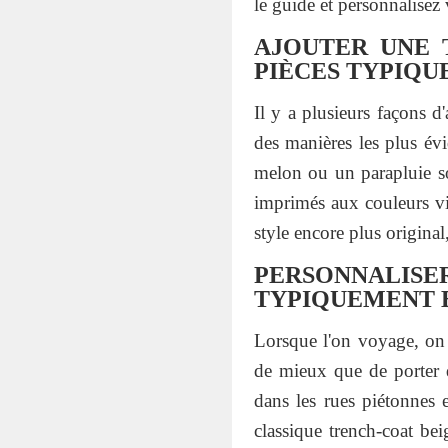
le guide et personnalisez 
AJOUTER UNE 
PIÈCES TYPIQU
Il y a plusieurs façons 
des manières les plus év
melon ou un parapluie son
imprimés aux couleurs v
style encore plus original
PERSONNALISE
TYPIQUEMENT 
Lorsque l'on voyage, on 
de mieux que de porter d
dans les rues piétonnes e
classique trench-coat be