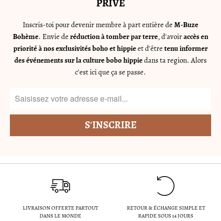
PRIVÉ
Inscris-toi pour devenir membre à part entière de
M-Buze
Bohème
. Envie de
réduction à tomber par terre
, d'avoir
accès en
priorité à nos exclusivités boho et hippie
et d'être
tenu informer
des événements sur la culture bobo hippie
dans ta region. Alors
c'est ici que ça se passe.
LIVRAISON OFFERTE PARTOUT
RETOUR & ÉCHANGE SIMPLE ET
DANS LE MONDE
RAPIDE SOUS 14 JOURS