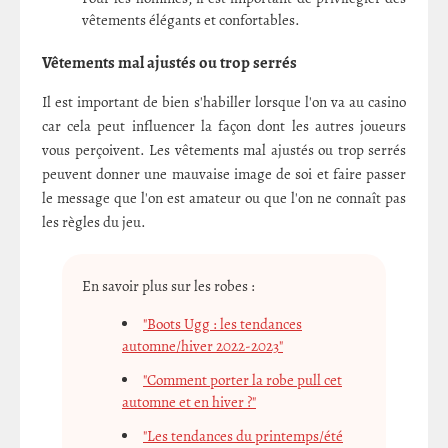
vêtements élégants et confortables.
Vêtements mal ajustés ou trop serrés
Il est important de bien s'habiller lorsque l'on va au casino
car cela peut influencer la façon dont les autres joueurs
vous perçoivent. Les vêtements mal ajustés ou trop serrés
peuvent donner une mauvaise image de soi et faire passer
le message que l'on est amateur ou que l'on ne connaît pas
les règles du jeu.
En savoir plus sur les robes :
"Boots Ugg : les tendances
automne/hiver 2022-2023"
"Comment porter la robe pull cet
automne et en hiver ?"
"Les tendances du printemps/été