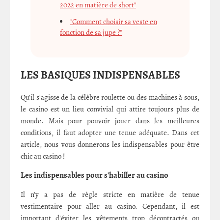
2022 en matière de short"
"Comment choisir sa veste en
fonction de sa jupe ?"
LES BASIQUES INDISPENSABLES
Qu'il s'agisse de la célèbre roulette ou des machines à sous,
le casino est un lieu convivial qui attire toujours plus de
monde. Mais pour pouvoir jouer dans les meilleures
conditions, il faut adopter une tenue adéquate. Dans cet
article, nous vous donnerons les indispensables pour être
chic au casino !
Les indispensables pour s'habiller au casino
Il n'y a pas de règle stricte en matière de tenue
vestimentaire pour aller au casino. Cependant, il est
important d'éviter les vêtements trop décontractés ou