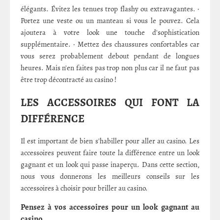
élégants. Évitez les tenues trop flashy ou extravagantes. ·
Portez une veste ou un manteau si vous le pouvez. Cela
ajoutera à votre look une touche d'sophistication
supplémentaire. · Mettez des chaussures confortables car
vous serez probablement debout pendant de longues
heures. Mais n'en faites pas trop non plus car il ne faut pas
être trop décontracté au casino !
LES ACCESSOIRES QUI FONT LA
DIFFÉRENCE
Il est important de bien s'habiller pour aller au casino. Les
accessoires peuvent faire toute la différence entre un look
gagnant et un look qui passe inaperçu. Dans cette section,
nous vous donnerons les meilleurs conseils sur les
accessoires à choisir pour briller au casino.
Pensez à vos accessoires pour un look gagnant au
casino.