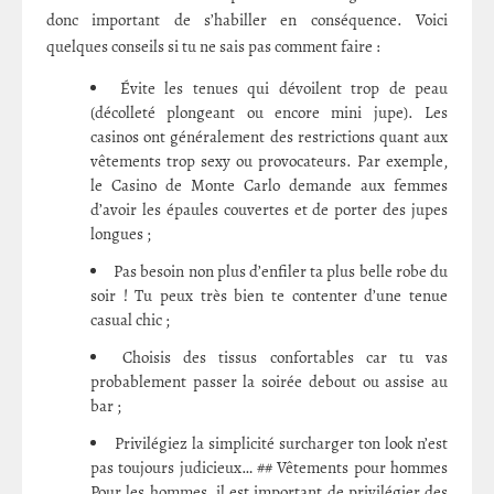
donc important de s’habiller en conséquence. Voici
quelques conseils si tu ne sais pas comment faire :
Évite les tenues qui dévoilent trop de peau
(décolleté plongeant ou encore mini jupe). Les
casinos ont généralement des restrictions quant aux
vêtements trop sexy ou provocateurs. Par exemple,
le Casino de Monte Carlo demande aux femmes
d’avoir les épaules couvertes et de porter des jupes
longues ;
Pas besoin non plus d’enfiler ta plus belle robe du
soir ! Tu peux très bien te contenter d’une tenue
casual chic ;
Choisis des tissus confortables car tu vas
probablement passer la soirée debout ou assise au
bar ;
Privilégiez la simplicité surcharger ton look n’est
pas toujours judicieux… ## Vêtements pour hommes
Pour les hommes, il est important de privilégier des