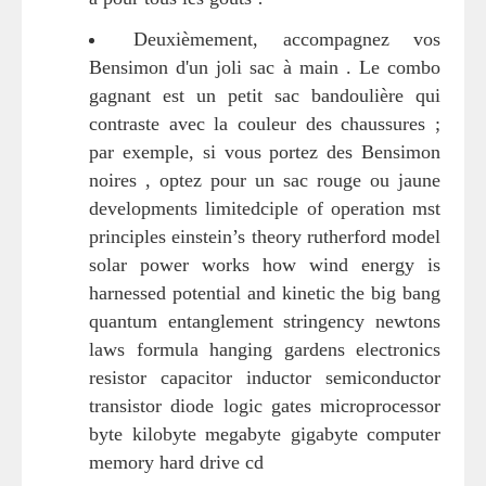
Deuxièmement, accompagnez vos
Bensimon d'un joli sac à main . Le combo
gagnant est un petit sac bandoulière qui
contraste avec la couleur des chaussures ;
par exemple, si vous portez des Bensimon
noires , optez pour un sac rouge ou jaune
developments limitedciple of operation mst
principles einstein’s theory rutherford model
solar power works how wind energy is
harnessed potential and kinetic the big bang
quantum entanglement stringency newtons
laws formula hanging gardens electronics
resistor capacitor inductor semiconductor
transistor diode logic gates microprocessor
byte kilobyte megabyte gigabyte computer
memory hard drive cd