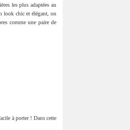
ères les plus adaptées au
n look chic et élégant, on
obres comme une paire de
facile à porter ! Dans cette