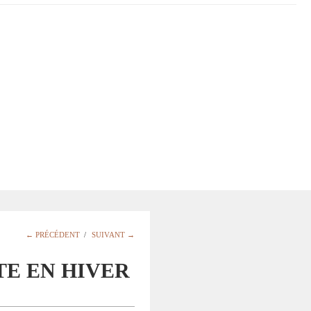
← PRÉCÉDENT
/
SUIVANT →
E EN HIVER