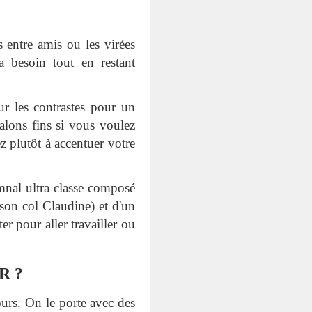
s entre amis ou les virées
 besoin tout en restant
r les contrastes pour un
talons fins si vous voulez
z plutôt à accentuer votre
nal ultra classe composé
son col Claudine) et d'un
r pour aller travailler ou
R ?
jours. On le porte avec des