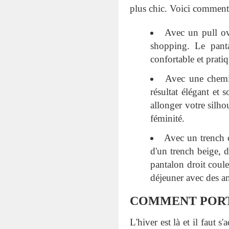
plus chic. Voici comment l
Avec un pull ove
shopping. Le panta
confortable et pratiq
Avec une chemis
résultat élégant et
allonger votre silho
féminité.
Avec un trench 
d'un trench beige, 
pantalon droit coule
déjeuner avec des am
COMMENT PORT
L'hiver est là et il faut 