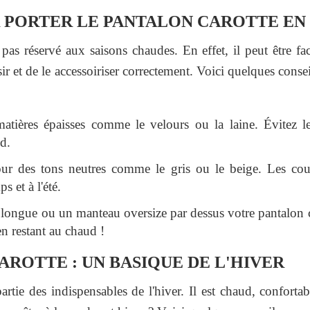
 PORTER LE PANTALON CAROTTE EN
 pas réservé aux saisons chaudes. En effet, il peut être fa
ir et de le accessoiriser correctement. Voici quelques conse
 matières épaisses comme le velours ou la laine. Évitez le
id.
ur des tons neutres comme le gris ou le beige. Les cou
s et à l'été.
 longue ou un manteau oversize par dessus votre pantalon c
en restant au chaud !
AROTTE : UN BASIQUE DE L'HIVER
partie des indispensables de l'hiver. Il est chaud, confortab