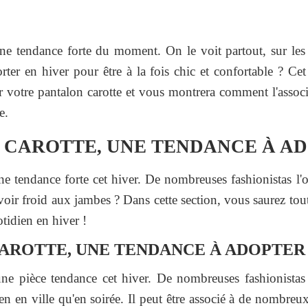
 une tendance forte du moment. On le voit partout, sur l
ter en hiver pour être à la fois chic et confortable ? Cet
r votre pantalon carotte et vous montrera comment l'associ
e.
 CAROTTE, UNE TENDANCE À A
ne tendance forte cet hiver. De nombreuses fashionistas l'o
oir froid aux jambes ? Dans cette section, vous saurez tout 
tidien en hiver !
AROTTE, UNE TENDANCE À ADOPTER
une pièce tendance cet hiver. De nombreuses fashionistas l
ien en ville qu'en soirée. Il peut être associé à de nombreu