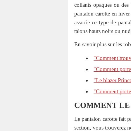
collants opaques ou des 
pantalon carotte en hiver
associe ce type de pant
talons hauts noirs ou nud
En savoir plus sur les rob
"Comment trouver
"Comment porter
"Le blazer Princ
"Comment porter 
COMMENT LE 
Le pantalon carotte fait pa
section, vous trouverez no