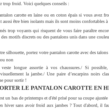
r trop froid. Voici quelques conseils :
ntalon carotte en laine ou en coton épais si vous avez fro
 aussi être bien isolants mais ils sont moins confortables à 
més trop voyants qui risquent de vous faire paraître encor
ez des motifs discrets ou des pantalons unis dans une couleu
re silhouette, portez votre pantalon carotte avec des talons
 ou non
 veste longue assortie à vos chaussures./ Si possible,
 visuellement la jambe./ Une paire d’escarpins noirs clas
e pour sortir !
RTER LE PANTALON CAROTTE EN H
est un bas de printemps et d'été prisé pour sa coupe ajustée
n hiver sans avoir froid aux jambes ? Tout d'abord, il fau