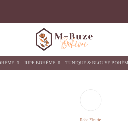
OHÈME
JUPE BOHÈME
TUNIQUE & BLOUSE BOHÈ
Robe Fleurie