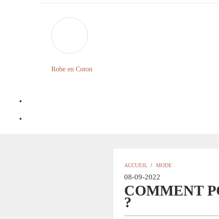
Robe en Coton
ACCUEIL
/
MODE
08-09-2022
COMMENT PO
?