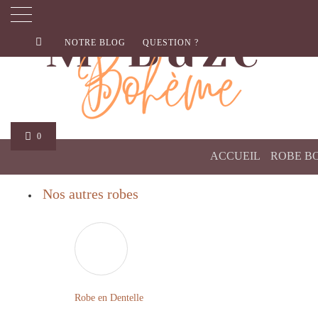
NOTRE BLOG
QUESTION ?
0
ACCUEIL
ROBE B
Nos autres robes
Robe en Dentelle