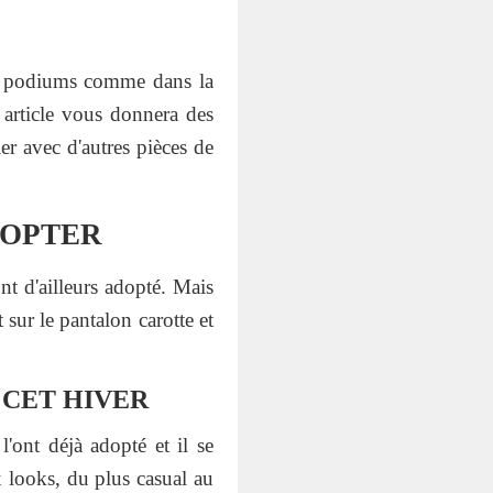
es podiums comme dans la
 article vous donnera des
er avec d'autres pièces de
DOPTER
nt d'ailleurs adopté. Mais
sur le pantalon carotte et
 CET HIVER
'ont déjà adopté et il se
x looks, du plus casual au