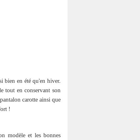
i bien en été qu'en hiver.
ale tout en conservant son
 pantalon carotte ainsi que
ort !
 bon modèle et les bonnes