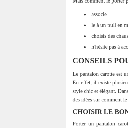
Mais comment le porter po
associe
le à un pull en 
choisis des chau
n'hésite pas à ac
CONSEILS POU
Le pantalon carotte est u
En effet, il existe plusi
style chic et élégant. Dan
des idées sur comment le p
CHOISIR LE BO
Porter un pantalon carot