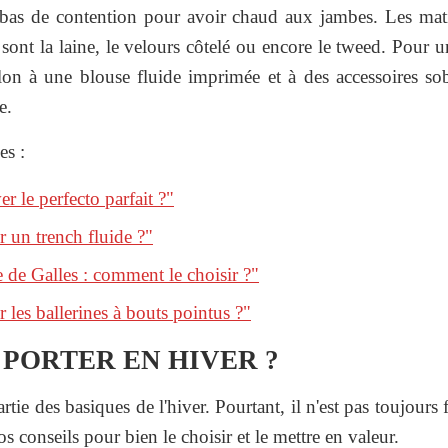
bas de contention pour avoir chaud aux jambes. Les mati
 sont la laine, le velours côtelé ou encore le tweed. Pour u
alon à une blouse fluide imprimée et à des accessoires s
e.
es :
 le perfecto parfait ?"
 un trench fluide ?"
e de Galles : comment le choisir ?"
les ballerines à bouts pointus ?"
PORTER EN HIVER ?
rtie des basiques de l'hiver. Pourtant, il n'est pas toujours 
s conseils pour bien le choisir et le mettre en valeur.