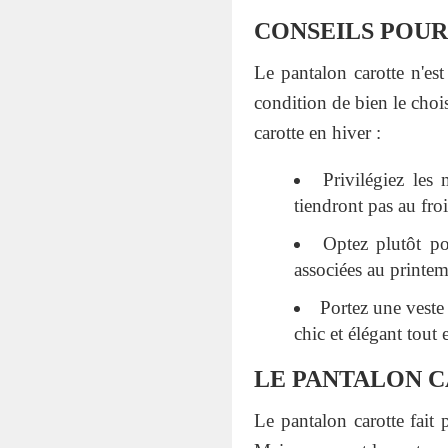
CONSEILS POUR
Le pantalon carotte n'est
condition de bien le chois
carotte en hiver :
Privilégiez les
tiendront pas au fro
Optez plutôt po
associées au printemp
Portez une veste
chic et élégant tout 
LE PANTALON C
Le pantalon carotte fait 