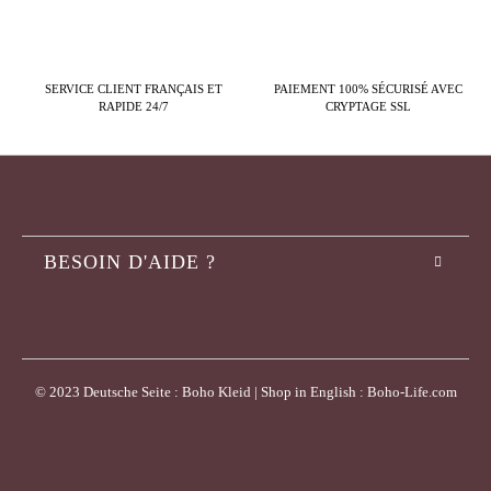
SERVICE CLIENT FRANÇAIS ET
PAIEMENT 100% SÉCURISÉ AVEC
RAPIDE 24/7
CRYPTAGE SSL
BESOIN D'AIDE ?
© 2023 Deutsche Seite : Boho Kleid | Shop in English : Boho-Life.com