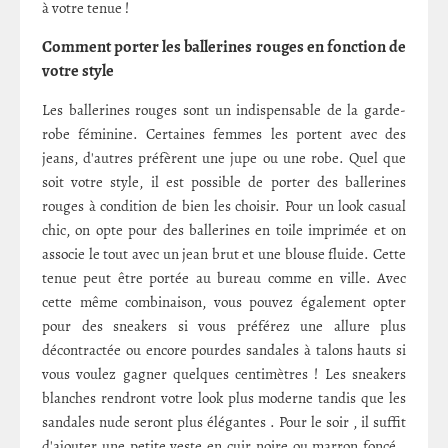
à votre tenue !
Comment porter les ballerines rouges en fonction de
votre style
Les ballerines rouges sont un indispensable de la garde-
robe féminine. Certaines femmes les portent avec des
jeans, d'autres préfèrent une jupe ou une robe. Quel que
soit votre style, il est possible de porter des ballerines
rouges à condition de bien les choisir. Pour un look casual
chic, on opte pour des ballerines en toile imprimée et on
associe le tout avec un jean brut et une blouse fluide. Cette
tenue peut être portée au bureau comme en ville. Avec
cette même combinaison, vous pouvez également opter
pour des sneakers si vous préférez une allure plus
décontractée ou encore pourdes sandales à talons hauts si
vous voulez gagner quelques centimètres ! Les sneakers
blanches rendront votre look plus moderne tandis que les
sandales nude seront plus élégantes . Pour le soir , il suffit
d'ajouter une petite veste en cuir noire ou marron foncé .