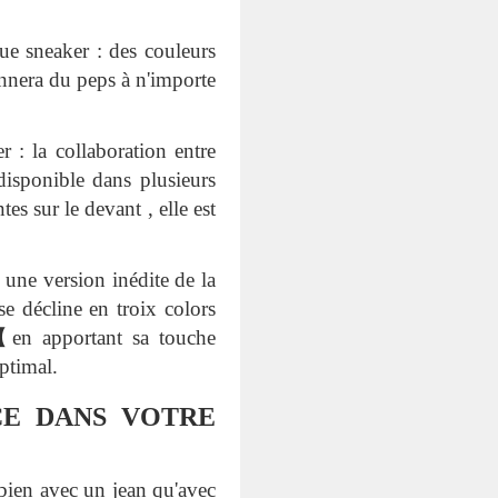
 sneaker : des couleurs
onnera du peps à n'importe
 la collaboration entre
isponible dans plusieurs
es sur le devant , elle est
ne version inédite de la
e décline en troix colors
t【en apportant sa touche
ptimal.
CE DANS VOTRE
 bien avec un jean qu'avec