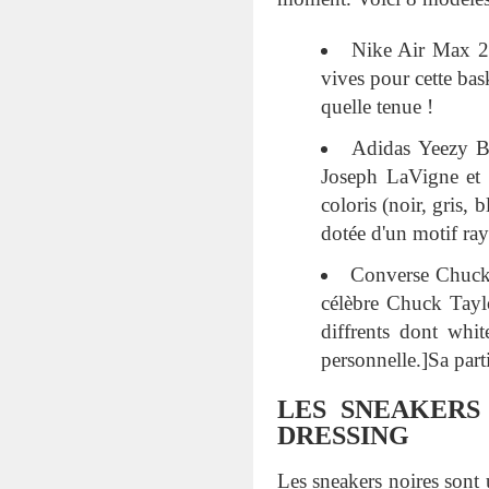
Nike Air Max 2
vives pour cette bas
quelle tenue !
Adidas Yeezy B
Joseph LaVigne et 
coloris (noir, gris,
dotée d'un motif rayu
Converse Chuck 
célèbre Chuck Taylo
diffrents dont whi
personnelle.]Sa part
LES SNEAKERS
DRESSING
Les sneakers noires sont 