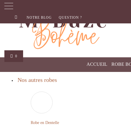
NOTRE BLOG
QUESTION ?
0
ACCUEIL
ROBE B
Nos autres robes
Robe en Dentelle