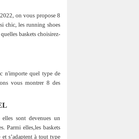
n 2022, on vous propose 8
si chic, les running shoes
quelles baskets choisirez-
ec n'importe quel type de
llons vous montrer 8 des
EL
, elles sont devenues un
s. Parmi elles,les baskets
 et s’adaptent à tout type