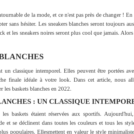
ntournable de la mode, et ce n'est pas près de changer ! E
er sans hésiter. Les sneakers blanches seront toujours aus
k et les sneakers noires seront plus cool que jamais. Alors 
 BLANCHES
t un classique intemporel. Elles peuvent être portées av
che finale idéale à votre look. Dans cet article, nous a
er les baskets blanches en 2022.
LANCHES : UN CLASSIQUE INTEMPOR
 les baskets étaient réservées aux sportifs. Aujourd'hui
 et se déclinent dans toutes les couleurs et tous les style
plus populaires. Ellesmettent en valeur le style minimaliste