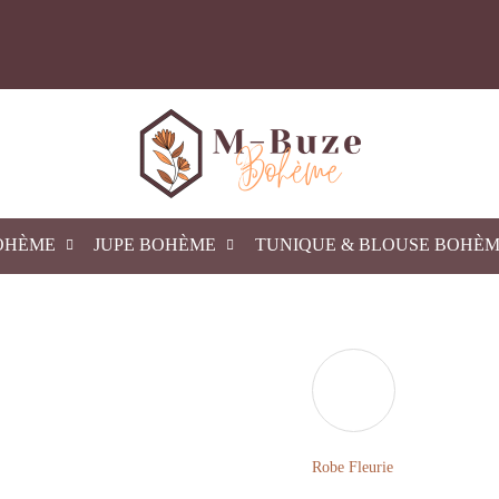
OHÈME
JUPE BOHÈME
TUNIQUE & BLOUSE BOHÈ
Robe Fleurie