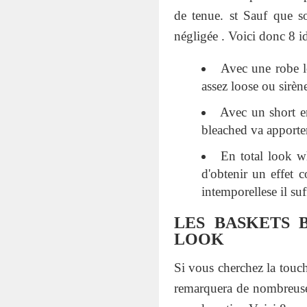
de tenue. st Sauf que s
négligée . Voici donc 8 id
Avec une robe lo
assez loose ou sirèn
Avec un short e
bleached va apporter
En total look wh
d'obtenir un effet 
intemporellese il su
LES BASKETS 
LOOK
Si vous cherchez la touch
remarquera de nombreuses 