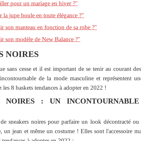
ler pour un mariage en hiver ?"
la jupe boule en toute élégance ?"
r son manteau en fonction de sa robe ?"
r son modèle de New Balance ?"
S NOIRES
 sans cesse et il est important de se tenir au courant des
 incontournable de la mode masculine et représentent un
 les 8 baskets tendances à adopter en 2022 !
S NOIRES : UN INCONTOURNABL
 de sneakers noires pour parfaire un look décontracté o
, un jean et même un costume ! Elles sont l'accessoire m
tendances à adopter en 2022 :