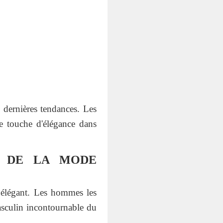
 dernières tendances. Les
e touche d'élégance dans
E DE LA MODE
u élégant. Les hommes les
asculin incontournable du