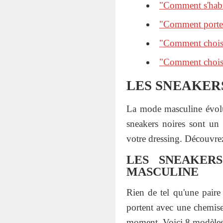
"Comment s'habil
"Comment porter 
"Comment choisi
"Comment choisi
LES SNEAKER
La mode masculine évolue
sneakers noires sont un
votre dressing. Découvrez
LES SNEAKER
MASCULINE
Rien de tel qu'une paire
portent avec une chemise
moment. Voici 8 modèles 