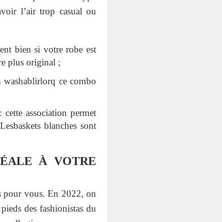
oir l’air trop casual ou
nt bien si votre robe est
e plus original ;
m washablirlorq ce combo
: cette association permet
 Lesbaskets blanches sont
DÉALE À VOTRE
tes pour vous. En 2022, on
 pieds des fashionistas du