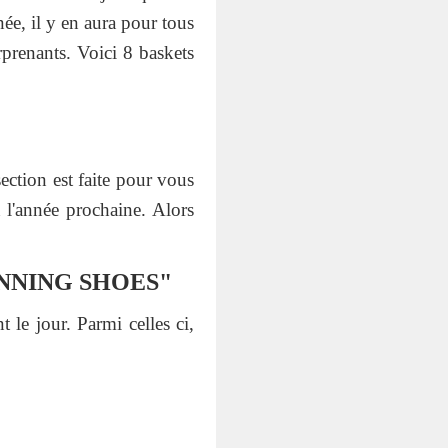
née, il y en aura pour tous
rprenants. Voici 8 baskets
ection est faite pour vous
 l'année prochaine. Alors
UNNING SHOES"
le jour. Parmi celles ci,