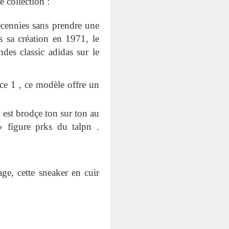
 collection :
décennies sans prendre une
s sa création en 1971, le
des classic adidas sur le
ce 1 , ce modèle offre un
 est brodçe ton sur ton au
 figure prks du talpn .
ge, cette sneaker en cuir