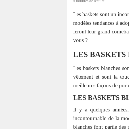
5 minutes de lecture
Les baskets sont un inco
modèles tendances à adopt
feront leur grand comebac
vous ?
LES BASKETS
Les baskets blanches son
vêtement et sont la tou
meilleures façons de port
LES BASKETS B
Il y a quelques années,
incontournable de la mode
blanches font partie des 