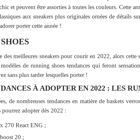
ic et peuvent être assorties à toutes les couleurs. Cette an
lassiques aux sneakers plus originales ornées de détails su
adorer porter cette année !
 SHOES
he des meilleures sneakers pour courir en 2022, alors cette s
 modèles de running shoes tendances qui feront sensation
ez sans plus tarder lesquelles porter !
DANCES À ADOPTER EN 2022 : LES R
es, de nombreuses tendances en matière de baskets verront 
 pourrez adopter dès 2022 :
ax 270 React ENG ;
boost 20 ;