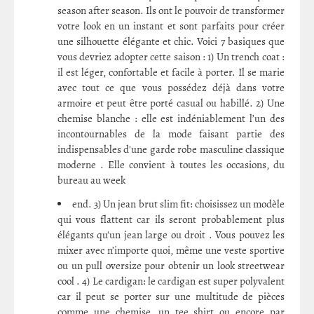
season after season. Ils ont le pouvoir de transformer
votre look en un instant et sont parfaits pour créer
une silhouette élégante et chic. Voici 7 basiques que
vous devriez adopter cette saison : 1) Un trench coat :
il est léger, confortable et facile à porter. Il se marie
avec tout ce que vous possédez déjà dans votre
armoire et peut être porté casual ou habillé. 2) Une
chemise blanche : elle est indéniablement l’un des
incontournables de la mode faisant partie des
indispensables d'une garde robe masculine classique
moderne . Elle convient à toutes les occasions, du
bureau au week
end. 3) Un jean brut slim fit: choisissez un modèle
qui vous flattent car ils seront probablement plus
élégants qu'un jean large ou droit . Vous pouvez les
mixer avec n’importe quoi, même une veste sportive
ou un pull oversize pour obtenir un look streetwear
cool . 4) Le cardigan: le cardigan est super polyvalent
car il peut se porter sur une multitude de pièces
comme une chemise ,un tee shirt ou encore par