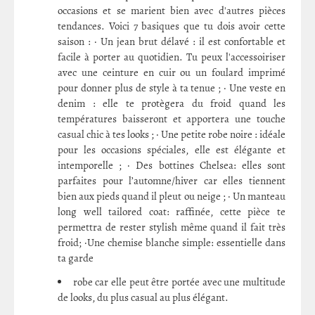
occasions et se marient bien avec d'autres pièces
tendances. Voici 7 basiques que tu dois avoir cette
saison : · Un jean brut délavé : il est confortable et
facile à porter au quotidien. Tu peux l'accessoiriser
avec une ceinture en cuir ou un foulard imprimé
pour donner plus de style à ta tenue ; · Une veste en
denim : elle te protègera du froid quand les
températures baisseront et apportera une touche
casual chic à tes looks ; · Une petite robe noire : idéale
pour les occasions spéciales, elle est élégante et
intemporelle ; · Des bottines Chelsea: elles sont
parfaites pour l’automne/hiver car elles tiennent
bien aux pieds quand il pleut ou neige ; · Un manteau
long well tailored coat: raffinée, cette pièce te
permettra de rester stylish même quand il fait très
froid; ·Une chemise blanche simple: essentielle dans
ta garde
robe car elle peut être portée avec une multitude
de looks, du plus casual au plus élégant.