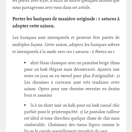
les porter avec style, il suffit de suivre quelques astuces que
nous partagerons avec vous dans cet article.
Porter les basiques de manière originale : 7 astuces à
adopter cette saison.
Les basiques sont intemporels et peuvent être portés de
multiples façons. Cette saison, adoptez les basiques sobres
et intemporels à la mode avec ces 7 astuces : 1) Portez un t
shirt blanc classique avec un pantalon beige chino
pour un look élégant mais décontracté. Ajoutez une
veste en jean ou en tweed pour plus d'originalité. 2)
Les chemises à carreaux sont très tendance cette
saison. Optez pour une chemise oversize en denim
brut et associez
la à un short noir ou kaki pour un look casual chic
parfait pour le printemps/été. 3) Le pantalon tailleur
est idéal si vous cherchez quelque chose de chic mais
confortable. Choisissez des tissus légers comme le
lin ou le couple nouvellement introduit du jour