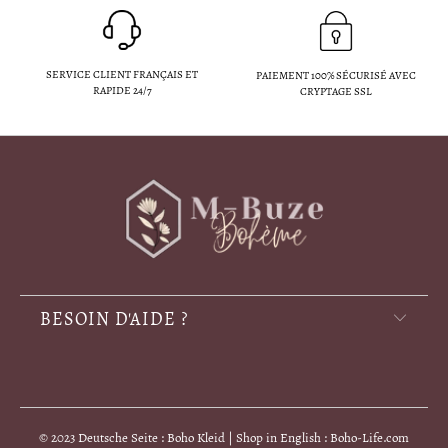
SERVICE CLIENT FRANÇAIS ET
PAIEMENT 100% SÉCURISÉ AVEC
RAPIDE 24/7
CRYPTAGE SSL
BESOIN D'AIDE ?
© 2023 Deutsche Seite : Boho Kleid | Shop in English : Boho-Life.com