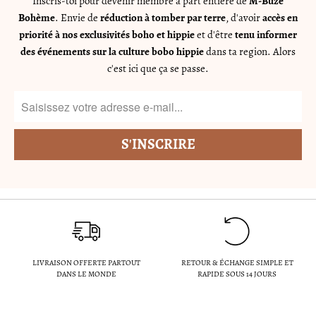
Inscris-toi pour devenir membre à part entière de
M-Buze
Bohème
. Envie de
réduction à tomber par terre
, d'avoir
accès en
priorité à nos exclusivités boho et hippie
et d'être
tenu informer
des événements sur la culture bobo hippie
dans ta region. Alors
c'est ici que ça se passe.
LIVRAISON OFFERTE PARTOUT
RETOUR & ÉCHANGE SIMPLE ET
DANS LE MONDE
RAPIDE SOUS 14 JOURS