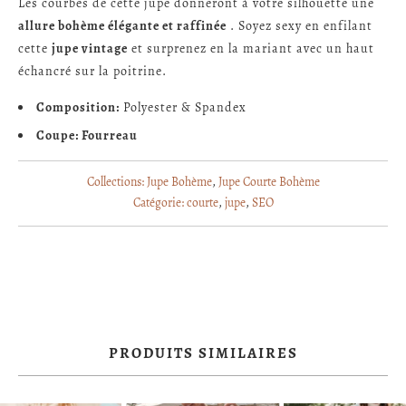
Les courbes de cette jupe donneront à votre silhouette une
allure bohème élégante et raffinée
. Soyez sexy en enfilant
cette
jupe vintage
et surprenez en la mariant avec un haut
échancré sur la poitrine.
Composition:
Polyester & Spandex
Coupe: Fourreau
Collections:
Jupe Bohème
,
Jupe Courte Bohème
Catégorie:
courte
,
jupe
,
SEO
PRODUITS SIMILAIRES