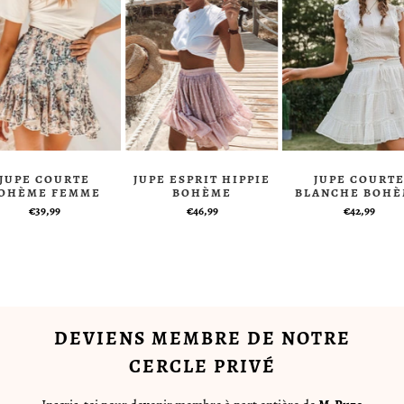
JUPE COURTE
JUPE ESPRIT HIPPIE
JUPE COURT
OHÈME FEMME
BOHÈME
BLANCHE BOH
€39,99
€46,99
€42,99
DEVIENS MEMBRE DE NOTRE
CERCLE PRIVÉ